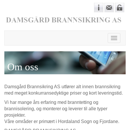
Toggle
navigati
Om oss
Damsgård Brannsikring AS utfører alt innen brannsikring
med meget konkurransedyktige priser og kort leveringstid.
Vi har mange års erfaring med branntetting og
brannisolering, og monterer og leverer til alle typer
prosjekter.
Våre områder er primært i Hordaland Sogn og Fjordane.