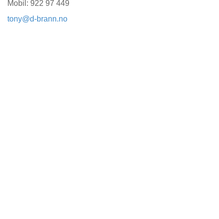
Mobil: 922 97 449
tony@d-brann.no